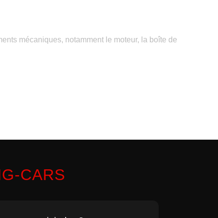
éments mécaniques, notamment le moteur, la boîte de
NG-CARS