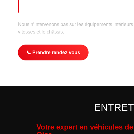
📋 Préparation contrôle technique
Nous n’intervenons pas sur les équipements intérieurs
vitesses et le châssis.
📞 Prendre rendez-vous
ENTRET
Votre expert en véhicules d