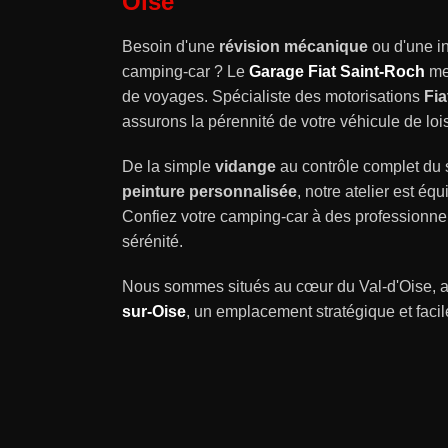
Oise
Besoin d'une
révision mécanique
ou d'une in
camping-car ? Le
Garage Fiat Saint-Roch
met
de voyages. Spécialiste des motorisations
Fia
assurons la pérennité de votre véhicule de lois
De la simple
vidange
au contrôle complet du 
peinture personnalisée
, notre atelier est éq
Confiez votre camping-car à des professionnel
sérénité.
Nous sommes situés au cœur du Val-d'Oise, 
sur-Oise
, un emplacement stratégique et facil