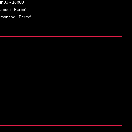
4h00 - 18h00
amedi : Fermé
imanche : Fermé