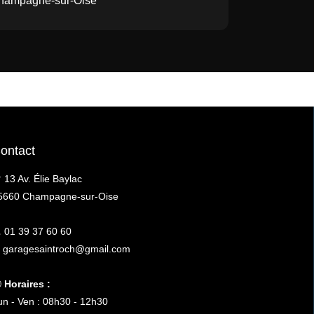
hampagne-sur-Oise
ontact
 13 Av. Élie Baylac
5660 Champagne-sur-Oise

01 39 37 60 60
 garagesaintroch@gmail.com

Horaires :
un - Ven : 08h30 - 12h30